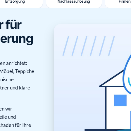
Entsorgung
Nachlassauflösung
Firmen
r für
ierung
n anrichtet:
Möbel, Teppiche
hnische
rtner und klare
en wir
eile und
haden für Ihre