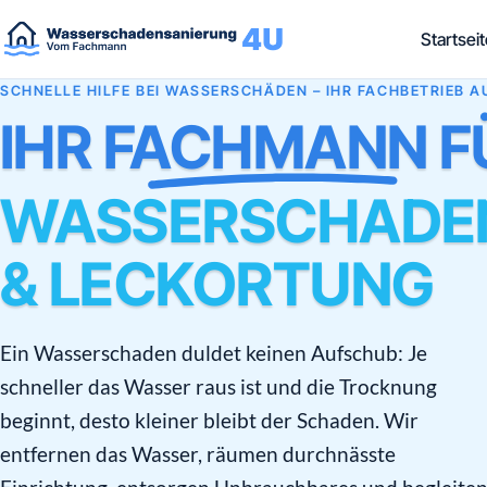
Startsei
SCHNELLE HILFE BEI WASSERSCHÄDEN – IHR FACHBETRIEB 
IHR FACHMANN F
WASSERSCHADE
& LECKORTUNG
Ein Wasserschaden duldet keinen Aufschub: Je
schneller das Wasser raus ist und die Trocknung
beginnt, desto kleiner bleibt der Schaden. Wir
entfernen das Wasser, räumen durchnässte