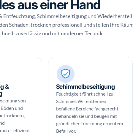
lles aus einer Hand
& Entfeuchtung, Schimmelbeseitigung und Wiederherstell
 den Schaden, trocknen professionell und stellen Ihre Räu
Schnell, zuverlässig und mit moderner Technik.
g &
Schimmelbeseitigung
g
Feuchtigkeit führt schnell zu
rocknung von
Schimmel. Wir entfernen
, Böden und
befallene Bereiche fachgerecht,
utrocknern,
behandeln sie und beugen mit
und
gründlicher Trocknung erneutem
en – effizient
Befall vor.