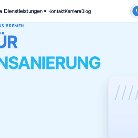
te
Dienstleistungen ▾
Kontakt
Karriere
Blog
AUS BREMEN
ÜR
NSANIERUNG