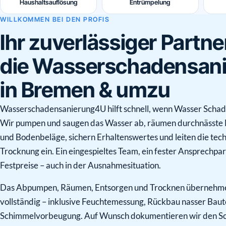
Haushaltsauflösung
Entrümpelung
WILLKOMMEN BEI DEN PROFIS
Ihr zuverlässiger Partne
die Wasserschadensan
in Bremen & umzu
Wasserschadensanierung4U hilft schnell, wenn Wasser Schade
Wir pumpen und saugen das Wasser ab, räumen durchnässte 
und Bodenbeläge, sichern Erhaltenswertes und leiten die tec
Trocknung ein. Ein eingespieltes Team, ein fester Ansprechpa
Festpreise – auch in der Ausnahmesituation.
Das Abpumpen, Räumen, Entsorgen und Trocknen übernehm
vollständig – inklusive Feuchtemessung, Rückbau nasser Baut
Schimmelvorbeugung. Auf Wunsch dokumentieren wir den Sc