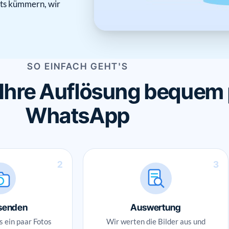
hts kümmern, wir
SO EINFACH GEHT'S
 Ihre Auflösung bequem
WhatsApp
2
3
 senden
Auswertung
s ein paar Fotos
Wir werten die Bilder aus und