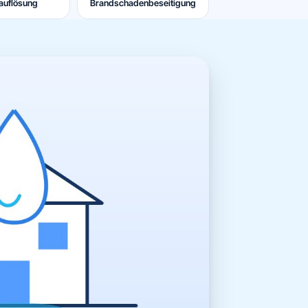
auflösung
Brandschadenbeseitigung