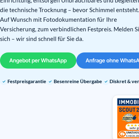
Einrichtung, entsorgen Unbrauchbares und begleite
die technische Trocknung – bevor Schimmel entsteht
Auf Wunsch mit Fotodokumentation für Ihre
Versicherung, zum verbindlichen Festpreis. Melden S
sich – wir sind schnell für Sie da.
Angebot per WhatsApp
Anfrage ohne Whats
Festpreisgarantie
Besenreine Übergabe
Diskret & ver