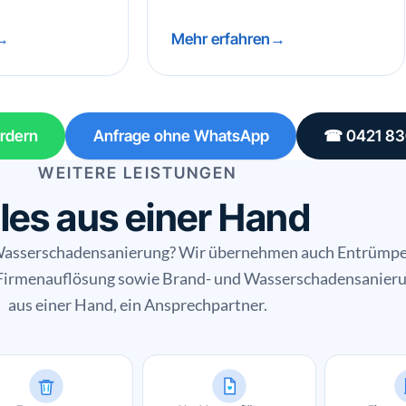
Mehr erfahren
rdern
Anfrage ohne WhatsApp
☎ 0421 8
WEITERE LEISTUNGEN
les aus einer Hand
 Wasserschadensanierung? Wir übernehmen auch Entrümpe
Firmenauflösung sowie Brand- und Wasserschadensanierun
aus einer Hand, ein Ansprechpartner.