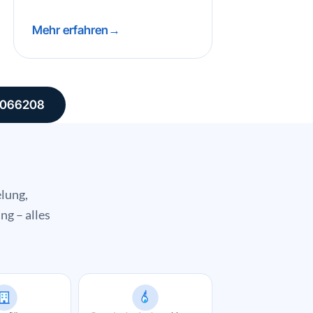
Mehr erfahren
3066208
lung,
g – alles