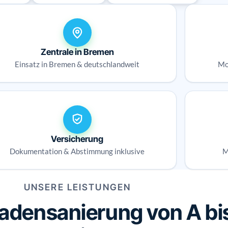
Zentrale in Bremen
Einsatz in Bremen & deutschlandweit
Mo
Versicherung
Dokumentation & Abstimmung inklusive
M
UNSERE LEISTUNGEN
densanierung von A bis