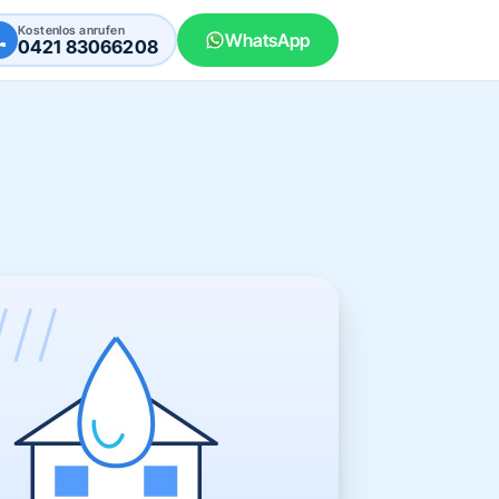
Kostenlos anrufen
WhatsApp
0421 83066208