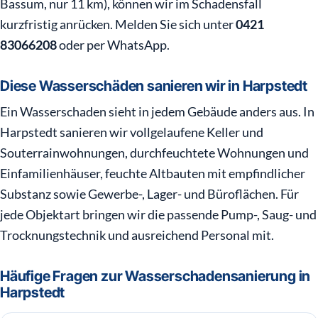
Bassum, nur 11 km), können wir im Schadensfall
kurzfristig anrücken. Melden Sie sich unter
0421
83066208
oder per WhatsApp.
Diese Wasserschäden sanieren wir in Harpstedt
Ein Wasserschaden sieht in jedem Gebäude anders aus. In
Harpstedt sanieren wir vollgelaufene Keller und
Souterrainwohnungen, durchfeuchtete Wohnungen und
Einfamilienhäuser, feuchte Altbauten mit empfindlicher
Substanz sowie Gewerbe-, Lager- und Büroflächen. Für
jede Objektart bringen wir die passende Pump-, Saug- und
Trocknungstechnik und ausreichend Personal mit.
Häufige Fragen zur Wasserschadensanierung in
Harpstedt