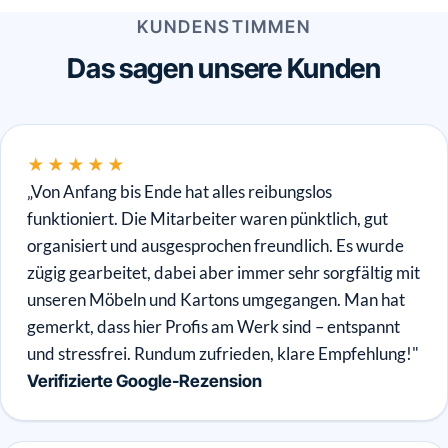
KUNDENSTIMMEN
Das sagen unsere Kunden
★★★★★
„Von Anfang bis Ende hat alles reibungslos
funktioniert. Die Mitarbeiter waren pünktlich, gut
organisiert und ausgesprochen freundlich. Es wurde
zügig gearbeitet, dabei aber immer sehr sorgfältig mit
unseren Möbeln und Kartons umgegangen. Man hat
gemerkt, dass hier Profis am Werk sind – entspannt
und stressfrei. Rundum zufrieden, klare Empfehlung!"
Verifizierte Google-Rezension