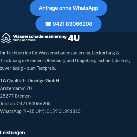
Anfrage ohne WhatsApp
☎ 0421 83066208
Ihr Fachbetrieb für Wasserschadensanierung, Leckortung &
Trocknung in Bremen, Oldenburg und Umgebung. Schnell, diskret,
zuverlässig – zum Festpreis.
1A Qualitäts Umzüge GmbH
Arsterdamm 70
28277 Bremen
Telefon:
0421 83066208
WhatsApp (9–18 Uhr):
0159 01391315
Leistungen