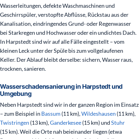
Wasserleitungen, defekte Waschmaschinen und
Geschirrspüler, verstopfte Abflüsse, Rückstau aus der
Kanalisation, eindringendes Grund- oder Regenwasser
bei Starkregen und Hochwasser oder ein undichtes Dach.
In Harpstedt sind wir auf alle Fälle eingestellt – vom
kleinen Leck unter der Spüle bis zum vollgelaufenen
Keller. Der Ablauf bleibt derselbe: sichern, Wasser raus,
trocknen, sanieren.
Wasserschadensanierung in Harpstedt und
Umgebung
Neben Harpstedt sind wir in der ganzen Region im Einsatz
– zum Beispiel in
Bassum
(11 km),
Wildeshausen
(11 km),
Twistringen
(13 km),
Ganderkesee
(15 km) und
Stuhr
(15 km). Weil die Orte nah beieinander liegen (etwa