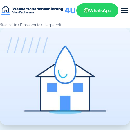
WhatsApp
Startseite
›
Einsatzorte
› Harpstedt