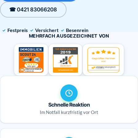
☎ 0421 83066208
Festpreis
Versichert
Besenrein
MEHRFACH AUSGEZEICHNET VON
Schnelle Reaktion
Im Notfall kurzfristig vor Ort