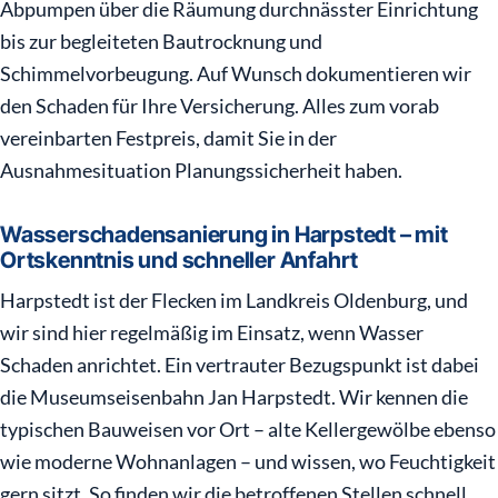
Abpumpen über die Räumung durchnässter Einrichtung
bis zur begleiteten Bautrocknung und
Schimmelvorbeugung. Auf Wunsch dokumentieren wir
den Schaden für Ihre Versicherung. Alles zum vorab
vereinbarten Festpreis, damit Sie in der
Ausnahmesituation Planungssicherheit haben.
Wasserschadensanierung in Harpstedt – mit
Ortskenntnis und schneller Anfahrt
Harpstedt ist der Flecken im Landkreis Oldenburg, und
wir sind hier regelmäßig im Einsatz, wenn Wasser
Schaden anrichtet. Ein vertrauter Bezugspunkt ist dabei
die Museumseisenbahn Jan Harpstedt. Wir kennen die
typischen Bauweisen vor Ort – alte Kellergewölbe ebenso
wie moderne Wohnanlagen – und wissen, wo Feuchtigkeit
gern sitzt. So finden wir die betroffenen Stellen schnell