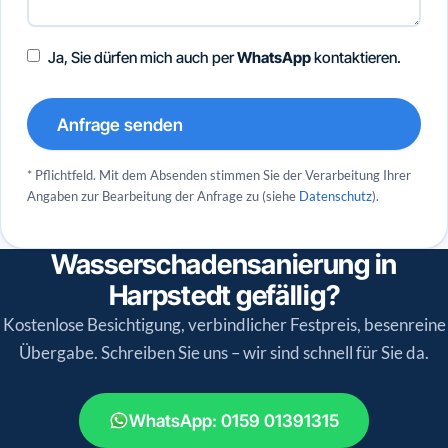
Ja, Sie dürfen mich auch per
WhatsApp
kontaktieren.
Anfrage senden
* Pflichtfeld. Mit dem Absenden stimmen Sie der Verarbeitung Ihrer
Angaben zur Bearbeitung der Anfrage zu (siehe
Datenschutz
).
Wasserschadensanierung in
Harpstedt gefällig?
Kostenlose Besichtigung, verbindlicher Festpreis, besenreine
Übergabe. Schreiben Sie uns – wir sind schnell für Sie da.
WhatsApp: 0159 01391315