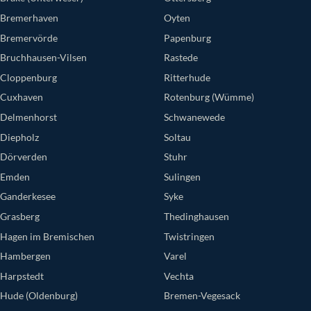
Bremerhaven
Oyten
Bremervörde
Papenburg
Bruchhausen-Vilsen
Rastede
Cloppenburg
Ritterhude
Cuxhaven
Rotenburg (Wümme)
Delmenhorst
Schwanewede
Diepholz
Soltau
Dörverden
Stuhr
Emden
Sulingen
Ganderkesee
Syke
Grasberg
Thedinghausen
Hagen im Bremischen
Twistringen
Hambergen
Varel
Harpstedt
Vechta
Hude (Oldenburg)
Bremen-Vegesack