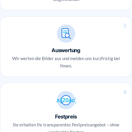
3
Auswertung
Wir werten die Bilder aus und melden uns kurzfristig bei
Ihnen.
4
\x{20ac}
Festpreis
Sie erhalten Ihr transparentes Festpreisangebot – ohne