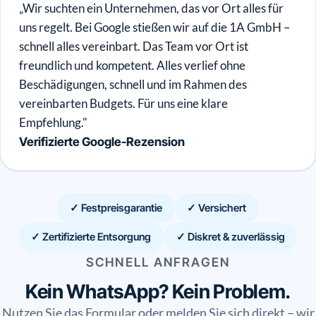
„Wir suchten ein Unternehmen, das vor Ort alles für
uns regelt. Bei Google stießen wir auf die 1A GmbH –
schnell alles vereinbart. Das Team vor Ort ist
freundlich und kompetent. Alles verlief ohne
Beschädigungen, schnell und im Rahmen des
vereinbarten Budgets. Für uns eine klare
Empfehlung."
Verifizierte Google-Rezension
✓ Festpreisgarantie
✓ Versichert
✓ Zertifizierte Entsorgung
✓ Diskret & zuverlässig
SCHNELL ANFRAGEN
Kein WhatsApp? Kein Problem.
Nutzen Sie das Formular oder melden Sie sich direkt – wir