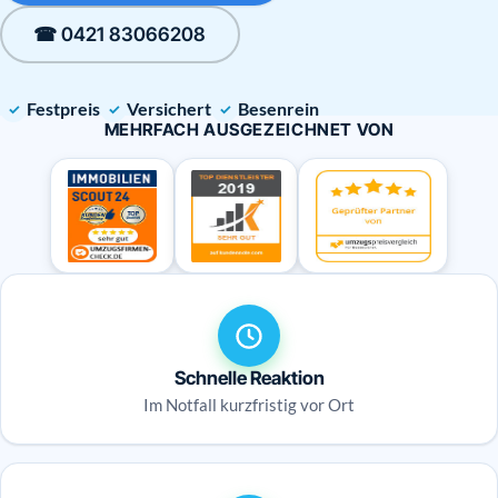
☎ 0421 83066208
Festpreis
Versichert
Besenrein
MEHRFACH AUSGEZEICHNET VON
Schnelle Reaktion
Im Notfall kurzfristig vor Ort