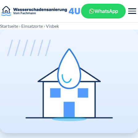
WhatsApp
Startseite
›
Einsatzorte
› Visbek