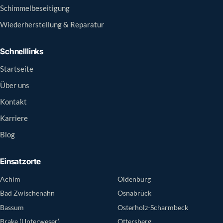
Schimmelbeseitigung
Wiederherstellung & Reparatur
Schnelllinks
Startseite
Über uns
Kontakt
Karriere
Blog
Einsatzorte
Achim
Oldenburg
Bad Zwischenahn
Osnabrück
Bassum
Osterholz-Scharmbeck
Brake (Unterweser)
Ottersberg