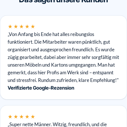
★★★★★
„Von Anfang bis Ende hat alles reibungslos
funktioniert. Die Mitarbeiter waren pünktlich, gut
organisiert und ausgesprochen freundlich. Es wurde
zügig gearbeitet, dabei aber immer sehr sorgfältig mit
unseren Möbeln und Kartons umgegangen. Man hat
gemerkt, dass hier Profis am Werk sind – entspannt
und stressfrei. Rundum zufrieden, klare Empfehlung!"
Verifizierte Google-Rezension
★★★★★
„Super nette Männer. Witzig, freundlich, und die