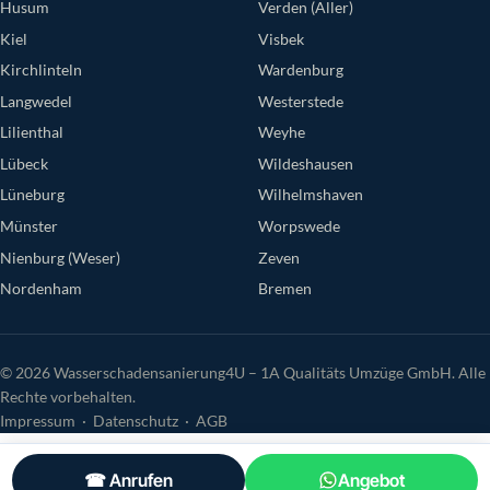
Husum
Verden (Aller)
Kiel
Visbek
Kirchlinteln
Wardenburg
Langwedel
Westerstede
Lilienthal
Weyhe
Lübeck
Wildeshausen
Lüneburg
Wilhelmshaven
Münster
Worpswede
Nienburg (Weser)
Zeven
Nordenham
Bremen
© 2026 Wasserschadensanierung4U – 1A Qualitäts Umzüge GmbH. Alle
Rechte vorbehalten.
Impressum
·
Datenschutz
·
AGB
☎ Anrufen
Angebot