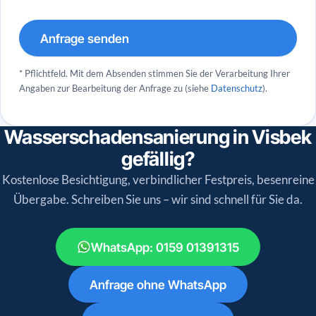
Anfrage senden
* Pflichtfeld. Mit dem Absenden stimmen Sie der Verarbeitung Ihrer
Angaben zur Bearbeitung der Anfrage zu (siehe
Datenschutz
).
Wasserschadensanierung in Visbek
gefällig?
Kostenlose Besichtigung, verbindlicher Festpreis, besenreine
Übergabe. Schreiben Sie uns – wir sind schnell für Sie da.
WhatsApp: 0159 01391315
Anfrage ohne WhatsApp