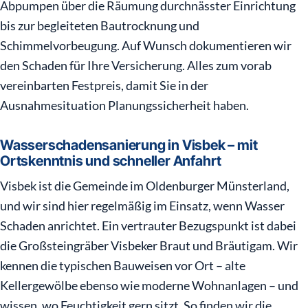
Abpumpen über die Räumung durchnässter Einrichtung
bis zur begleiteten Bautrocknung und
Schimmelvorbeugung. Auf Wunsch dokumentieren wir
den Schaden für Ihre Versicherung. Alles zum vorab
vereinbarten Festpreis, damit Sie in der
Ausnahmesituation Planungssicherheit haben.
Wasserschadensanierung in Visbek – mit
Ortskenntnis und schneller Anfahrt
Visbek ist die Gemeinde im Oldenburger Münsterland,
und wir sind hier regelmäßig im Einsatz, wenn Wasser
Schaden anrichtet. Ein vertrauter Bezugspunkt ist dabei
die Großsteingräber Visbeker Braut und Bräutigam. Wir
kennen die typischen Bauweisen vor Ort – alte
Kellergewölbe ebenso wie moderne Wohnanlagen – und
wissen, wo Feuchtigkeit gern sitzt. So finden wir die