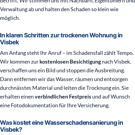
betrifft. Wir stimmen uns mit Nachbarn, Eigentümern und
Verwaltung ab und halten den Schaden so klein wie
möglich.
In klaren Schritten zur trockenen Wohnung in
Visbek
Am Anfang steht Ihr Anruf – im Schadensfall zählt Tempo.
Wir kommen zur
kostenlosen Besichtigung
nach Visbek,
verschaffen uns ein Bild und stoppen die Ausbreitung.
Dann entfernen wir das Wasser, räumen und entsorgen
durchnässtes Material und leiten die Trocknung ein. Sie
erhalten einen
verbindlichen Festpreis
und auf Wunsch
eine Fotodokumentation für Ihre Versicherung.
Was kostet eine Wasserschadensanierung in
Visbek?