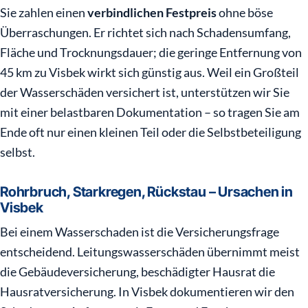
Sie zahlen einen
verbindlichen Festpreis
ohne böse
Überraschungen. Er richtet sich nach Schadensumfang,
Fläche und Trocknungsdauer; die geringe Entfernung von
45 km zu Visbek wirkt sich günstig aus. Weil ein Großteil
der Wasserschäden versichert ist, unterstützen wir Sie
mit einer belastbaren Dokumentation – so tragen Sie am
Ende oft nur einen kleinen Teil oder die Selbstbeteiligung
selbst.
Rohrbruch, Starkregen, Rückstau – Ursachen in
Visbek
Bei einem Wasserschaden ist die Versicherungsfrage
entscheidend. Leitungswasserschäden übernimmt meist
die Gebäudeversicherung, beschädigter Hausrat die
Hausratversicherung. In Visbek dokumentieren wir den