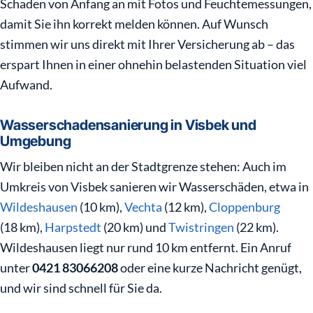
Schaden von Anfang an mit Fotos und Feuchtemessungen,
damit Sie ihn korrekt melden können. Auf Wunsch
stimmen wir uns direkt mit Ihrer Versicherung ab – das
erspart Ihnen in einer ohnehin belastenden Situation viel
Aufwand.
Wasserschadensanierung in Visbek und
Umgebung
Wir bleiben nicht an der Stadtgrenze stehen: Auch im
Umkreis von Visbek sanieren wir Wasserschäden, etwa in
Wildeshausen
(10 km),
Vechta
(12 km),
Cloppenburg
(18 km),
Harpstedt
(20 km) und
Twistringen
(22 km).
Wildeshausen liegt nur rund 10 km entfernt. Ein Anruf
unter
0421 83066208
oder eine kurze Nachricht genügt,
und wir sind schnell für Sie da.