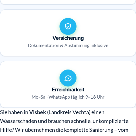
Versicherung
Dokumentation & Abstimmung inklusive
Erreichbarkeit
Mo–Sa · WhatsApp täglich 9–18 Uhr
Sie haben in
Visbek
(Landkreis Vechta) einen
Wasserschaden und brauchen schnelle, unkomplizierte
Hilfe? Wir übernehmen die komplette Sanierung – vom