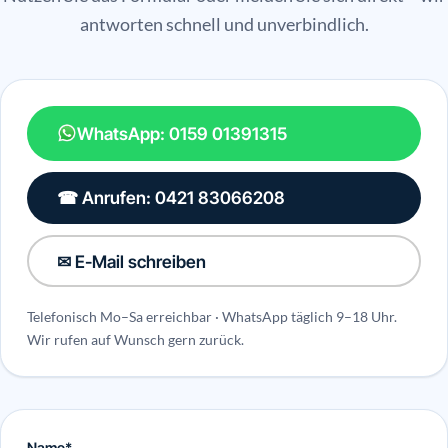
antworten schnell und unverbindlich.
WhatsApp: 0159 01391315
☎ Anrufen: 0421 83066208
✉ E-Mail schreiben
Telefonisch Mo–Sa erreichbar · WhatsApp täglich 9–18 Uhr.
Wir rufen auf Wunsch gern zurück.
Name*