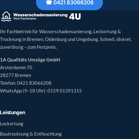
☎ 0421 83066208
Ihr Fachbetrieb für Wasserschadensanierung, Leckortung &
Trocknung in Bremen, Oldenburg und Umgebung. Schnell, diskret,
zuverlässig – zum Festpreis.
1A Qualitäts Umzüge GmbH
Arsterdamm 70
28277 Bremen
Telefon:
0421 83066208
WhatsApp (9–18 Uhr):
0159 01391315
Leistungen
Leckortung
Bautrocknung & Entfeuchtung