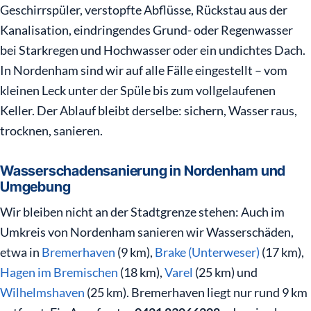
Geschirrspüler, verstopfte Abflüsse, Rückstau aus der
Kanalisation, eindringendes Grund- oder Regenwasser
bei Starkregen und Hochwasser oder ein undichtes Dach.
In Nordenham sind wir auf alle Fälle eingestellt – vom
kleinen Leck unter der Spüle bis zum vollgelaufenen
Keller. Der Ablauf bleibt derselbe: sichern, Wasser raus,
trocknen, sanieren.
Wasserschadensanierung in Nordenham und
Umgebung
Wir bleiben nicht an der Stadtgrenze stehen: Auch im
Umkreis von Nordenham sanieren wir Wasserschäden,
etwa in
Bremerhaven
(9 km),
Brake (Unterweser)
(17 km),
Hagen im Bremischen
(18 km),
Varel
(25 km) und
Wilhelmshaven
(25 km). Bremerhaven liegt nur rund 9 km