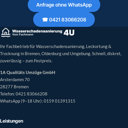
Anfrage ohne WhatsApp
☎ 0421 83066208
Ihr Fachbetrieb für Wasserschadensanierung, Leckortung &
Trocknung in Bremen, Oldenburg und Umgebung. Schnell, diskret,
zuverlässig – zum Festpreis.
1A Qualitäts Umzüge GmbH
Arsterdamm 70
28277 Bremen
Telefon:
0421 83066208
WhatsApp (9–18 Uhr):
0159 01391315
Leistungen