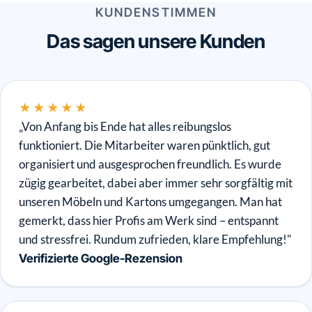
KUNDENSTIMMEN
Das sagen unsere Kunden
★★★★★
„Von Anfang bis Ende hat alles reibungslos
funktioniert. Die Mitarbeiter waren pünktlich, gut
organisiert und ausgesprochen freundlich. Es wurde
zügig gearbeitet, dabei aber immer sehr sorgfältig mit
unseren Möbeln und Kartons umgegangen. Man hat
gemerkt, dass hier Profis am Werk sind – entspannt
und stressfrei. Rundum zufrieden, klare Empfehlung!"
Verifizierte Google-Rezension