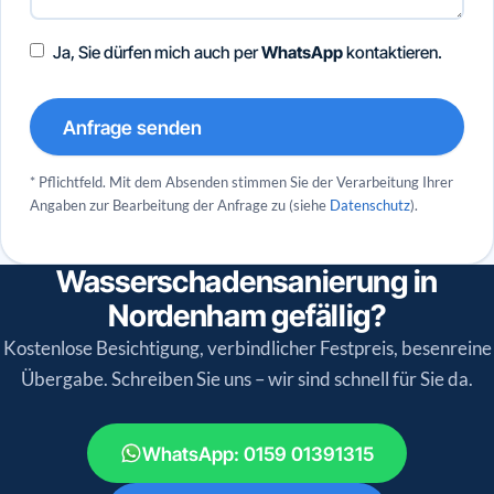
Ja, Sie dürfen mich auch per
WhatsApp
kontaktieren.
Anfrage senden
* Pflichtfeld. Mit dem Absenden stimmen Sie der Verarbeitung Ihrer
Angaben zur Bearbeitung der Anfrage zu (siehe
Datenschutz
).
Wasserschadensanierung in
Nordenham gefällig?
Kostenlose Besichtigung, verbindlicher Festpreis, besenreine
Übergabe. Schreiben Sie uns – wir sind schnell für Sie da.
WhatsApp: 0159 01391315