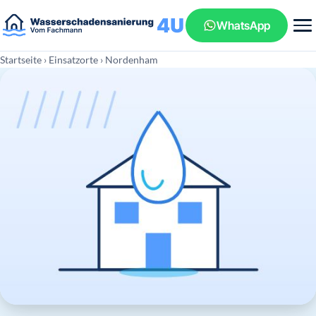
WhatsApp
Startseite
›
Einsatzorte
› Nordenham